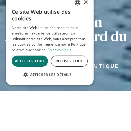
×
Ce site Web utilise des
Camping en
FRENCH
cookies
Notre site Web utilise des cookies pour
ENGLISH
Aveyron au bord du
améliorer l'expérience utilisateur. En
utilisant notre site Web, vous acceptez tous
Tarn
les cookies conformément à notre Politique
relative aux cookies.
En savoir plus
ACCEPTER TOUT
REFUSER TOUT
CAMPING DE LA BASE NAUTIQUE
AFFICHER LES DÉTAILS
VÉRIFIEZ NOS
DISPONIBILITÉS