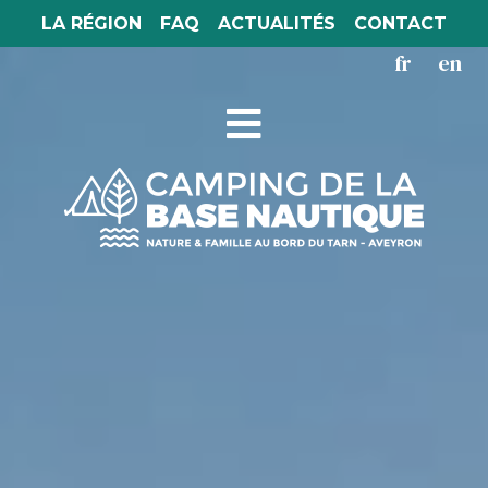
LA RÉGION
FAQ
ACTUALITÉS
CONTACT
fr
en